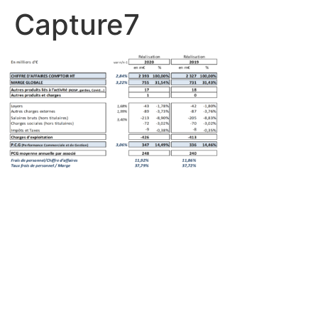
Capture7