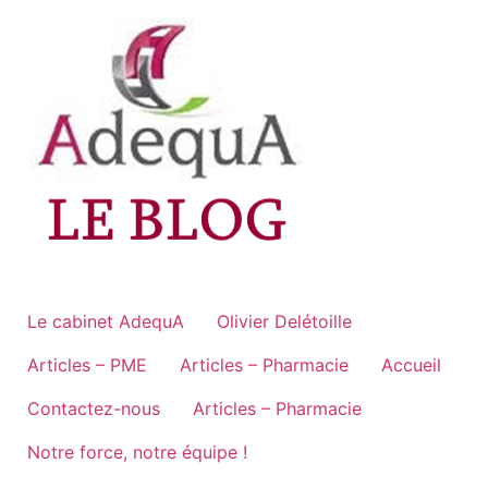
Aller
au
contenu
Le cabinet AdequA
Olivier Delétoille
Articles – PME
Articles – Pharmacie
Accueil
Contactez-nous
Articles – Pharmacie
Notre force, notre équipe !