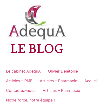
Aller
au
contenu
Le cabinet AdequA
Olivier Delétoille
Articles – PME
Articles – Pharmacie
Accueil
Contactez-nous
Articles – Pharmacie
Notre force, notre équipe !