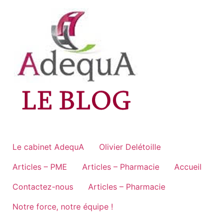
Aller
au
contenu
Le cabinet AdequA
Olivier Delétoille
Articles – PME
Articles – Pharmacie
Accueil
Contactez-nous
Articles – Pharmacie
Notre force, notre équipe !