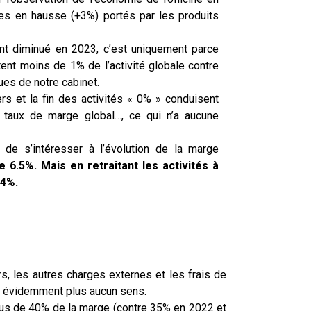
res en hausse (+3%) portés par les produits
nt diminué en 2023, c’est uniquement parce
ent moins de 1% de l’activité globale contre
ues de notre cabinet.
rs et la fin des activités « 0% » conduisent
taux de marge global…, ce qui n’a aucune
 de s’intéresser à l’évolution de la marge
e 6.5%. Mais en retraitant les activités à
.4%.
ers, les autres charges externes et les frais de
’a évidemment plus aucun sens.
plus de 40% de la marge (contre 35% en 2022 et