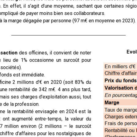
. En effet, il s’agit d’une moyenne, sachant que certaines rég
 compliqué de payer moins bien ses collaborateurs.
ser à la marge dégagée par personne (97 m€ en moyenne en 2023).
Evol
nsaction
des officines, il convient de noter
u lieu de 1% occasionne un surcoût pour
 sociétés).
u fonds est immédiate.
icine 2 millions d’€ en 2020 (soit 83% du
 une rentabilité de 342 m€. 4 ans plus tard,
 mais ses charges d’exploitation aussi, tout
e de la profession.
mme la rentabilité envisagée en 2024 est la
 ont augmenté entre-temps, la valeur du
 million environ (2 millions – le surcoût
u chiffre d’affaires pour les nostalgiques de