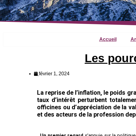
Accueil
Ar
Les pourc
février 1, 2024
La reprise de l’inflation, le poids g
taux d’intérêt perturbent totalem
officines ou d’appréciation de la 
et des acteurs de la profession dep
Un premier regard
s’appuie sur la politique