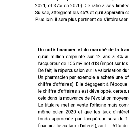
2021, et 37% en 2020). Ce ratio a ses limites
Suisse, atteignent les 46% et qu’il apparaîtra
Plus loin, il sera plus pertinent de s’intéres
Du côté financier et du marché de la tra
qu’un million emprunté sur 12 ans à 4% a
l’acquéreur de 155 m€ net d’IS (impôt sur les
De fait, la répercussion sur la valorisation d
Un pharmacien par exemple a acheté une off
chiffre d’affaires). Elle dégageait à l’époque
le chiffre d’affaires s’est développé, certes,
cela dans la mouvance de l’évolution moyenn
Le titulaire met en vente l’officine mais co
même qu’en 2020 et que les taux d’intérêt
fonds approchée par l’acquéreur sera de 1.7
financier lié au taux d’intérêt), soit …. 61% d