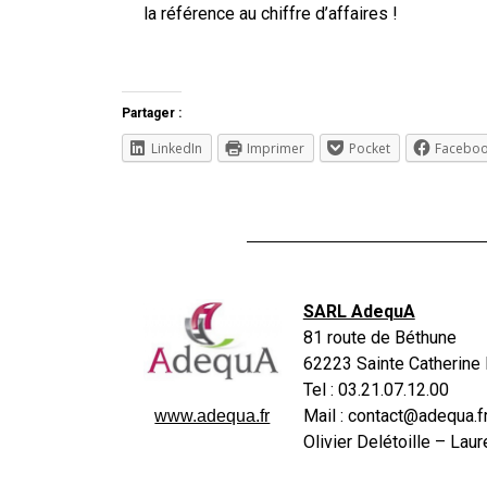
la référence au chiffre d’affaires !
Partager :
LinkedIn
Imprimer
Pocket
Facebo
SARL AdequA
81 route de Béthune
62223 Sainte Catherine 
Tel : 03.21.07.12.00
Mail : contact@adequa.f
www.adequa.fr
Olivier Delétoille – La