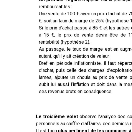
remboursables :
Une vente de 100 € avec un prix d’achat de 
€, soit un taux de marge de 25% (hypothèse 1
Si le prix d’achat passe à 85 € et les autres
à 15 €, le prix de vente devra être de 
rentabilité (hypothèse 2).
Au passage, le taux de marge est en augme
autant, qu’il y ait création de valeur.
Bref en période inflationniste, il faut réper
d’achat, puis celle des charges d’exploitati
lames, ajouter un chouia au prix de vente p
subit lui aussi l’inflation et doit dans la 
ses revenus bruts en conséquence.
Le troisième volet
observe l’analyse des coû
personnels au chiffre d’affaires, ces derniers
Il est bien
plus pertinent de les comparer à