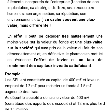
éléments incorporels de l’entreprise (fonction de son
implantation, sa stratégie d’offres, ses ressources
humaines, son organisation, sa réputation, son
environnement, etc…)
se cache souvent une plus-
value, mais différente !
En effet il peut se dégager très naturellement une
moins-value sur la valeur du fonds et
une plus-value
sur la société
qui aura pris de la valeur du fait de son
désendettement et, en définitive, le pharmacien met ici
en évidence
l’effet de levier
ou
un taux de
rendement des capitaux investis satisfaisant
.
Exemple :
Une SEL est constituée au capital de 400 m€ et lève un
emprunt de 1.2 m€ pour racheter un fonds à 1.5 m€
augmenté des frais.
Au départ la société a donc une valeur de 400 m€
(constituée des apports des associés) et 12 ans plus tard
de 1.5 million.