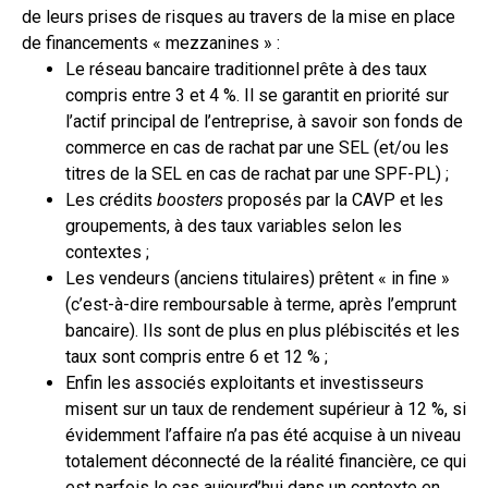
de leurs prises de risques au travers de la mise en place
de financements « mezzanines » :
Le réseau bancaire traditionnel prête à des taux
compris entre 3 et 4 %. Il se garantit en priorité sur
l’actif principal de l’entreprise, à savoir son fonds de
commerce en cas de rachat par une SEL (et/ou les
titres de la SEL en cas de rachat par une SPF-PL) ;
Les crédits
boosters
proposés par la CAVP et les
groupements, à des taux variables selon les
contextes ;
Les vendeurs (anciens titulaires) prêtent « in fine »
(c’est-à-dire remboursable à terme, après l’emprunt
bancaire). Ils sont de plus en plus plébiscités et les
taux sont compris entre 6 et 12 % ;
Enfin les associés exploitants et investisseurs
misent sur un taux de rendement supérieur à 12 %, si
évidemment l’affaire n’a pas été acquise à un niveau
totalement déconnecté de la réalité financière, ce qui
est parfois le cas aujourd’hui dans un contexte en