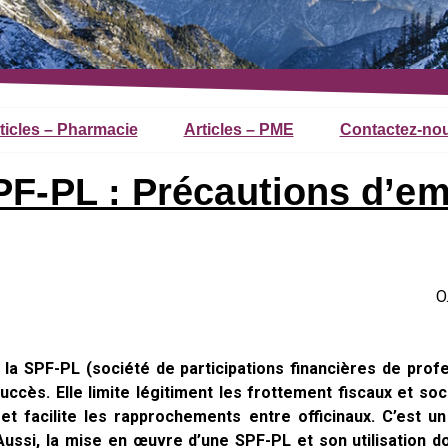
ticles – Pharmacie
Articles – PME
Contactez-no
PF-PL : Précautions d’em
O
la SPF-PL (société de participations financières de profe
succès. Elle limite légitiment les frottement fiscaux et so
 et facilite les rapprochements entre officinaux. C’est u
Aussi, la mise en œuvre d’une SPF-PL et son utilisation 