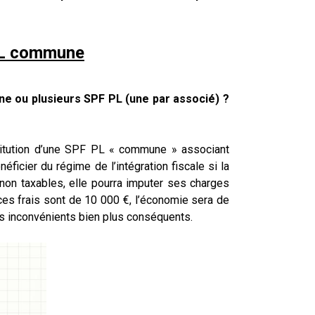
-PL commune
 une ou plusieurs SPF PL (une par associé) ?
nstitution d’une SPF PL « commune » associant
éficier du régime de l’intégration fiscale si la
non taxables, elle pourra imputer ses charges
e ces frais sont de 10 000 €, l’économie sera de
es inconvénients bien plus conséquents.