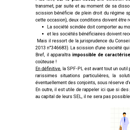
transmet, par suite et au moment de sa dissol
scission bénéficie de plein droit du régime s
cette occasion), deux conditions doivent être 
La société scindée doit comporter au mo
et les sociétés bénéficiaires doivent re
Mais il ressort de la jurisprudence du Consei
2013 n°346683). La scission d’une société qui
Bref, il apparaîtra
impossible de caractéris
coûteuse !
En définitive
, la SPF-PL est avant tout un outil 
rarissimes situations particulières, la sol
éventuellement des conjoints, sous réserve d’é
En outre, il est utile de rappeler ici que si de
au capital de leurs SEL, il ne sera pas poss