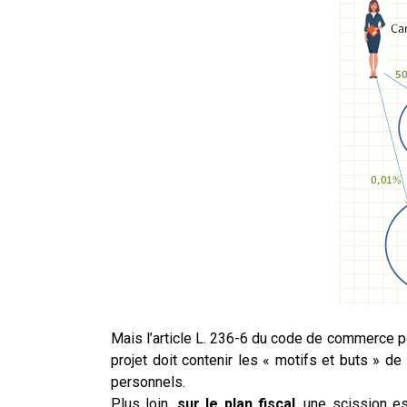
Mais l’article L. 236-6 du code de commerce po
projet doit contenir les « motifs et buts » d
personnels.
Plus loin,
sur le plan fiscal
, une scission e