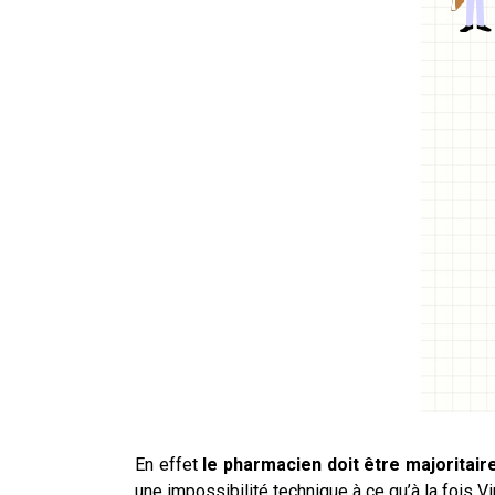
En effet
le pharmacien doit être majoritair
une impossibilité technique à ce qu’à la fois Vi