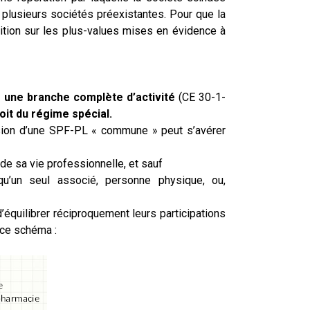
 plusieurs sociétés préexistantes. Pour que la
sition sur les plus-values mises en évidence à
as une branche complète d’activité
(CE 30-1-
oit du régime spécial.
ssion d’une SPF-PL « commune » peut s’avérer
de sa vie professionnelle, et sauf
t qu’un seul associé, personne physique, ou,
 d’équilibrer réciproquement leurs participations
 ce schéma :