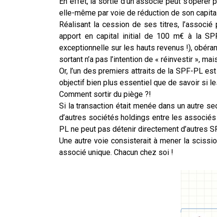
En effet, la sortie d’un associé peut s’opérer
elle-même par voie de réduction de son capita
Réalisant la cession de ses titres, l’associé
apport en capital initial de 100 m€ à la 
exceptionnelle sur les hauts revenus !), obéra
sortant n’a pas l’intention de « réinvestir », ma
Or, l’un des premiers attraits de la SPF-PL es
objectif bien plus essentiel que de savoir si l
Comment sortir du piège ?!
Si la transaction était menée dans un autre sec
d’autres sociétés holdings entre les associé
PL ne peut pas détenir directement d’autres S
Une autre voie consisterait à mener la sciss
associé unique. Chacun chez soi !