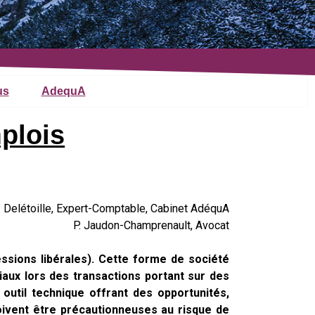
us
AdequA
plois
. Delétoille, Expert-Comptable, Cabinet AdéquA
P. Jaudon-Champrenault, Avocat
ssions libérales). Cette forme de société
ciaux lors des transactions portant sur des
n outil technique offrant des opportunités,
doivent être précautionneuses au risque de