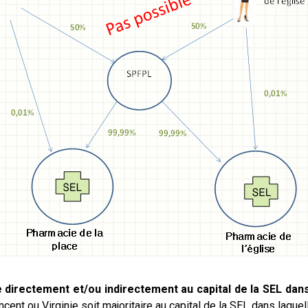
e directement et/ou indirectement au capital de la SEL dan
ncent ou Virginie soit majoritaire au capital de la SEL dans laquel