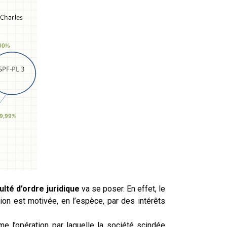
culté d’ordre juridique
va se poser. En effet, le
ion est motivée, en l’espèce, par des intérêts
e l’opération par laquelle la société scindée