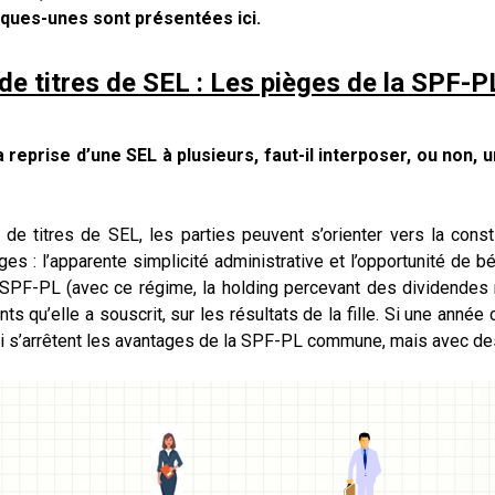
lques-unes sont présentées ici.
e de titres de SEL : Les pièges de la SPF
a reprise d’une SEL à plusieurs, faut-il interposer, ou non,
n de titres de SEL, les parties peuvent s’orienter vers la co
es : l’apparente simplicité administrative et l’opportunité de bén
 SPF-PL (avec ce régime, la holding percevant des dividendes 
s qu’elle a souscrit, sur les résultats de la fille. Si une anné
 Ici s’arrêtent les avantages de la SPF-PL commune, mais avec d