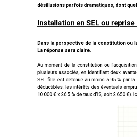
désillusions parfois dramatiques, dont que
Installation en SEL ou repris
Dans la perspective de la constitution ou l
La réponse sera claire.
Au moment de la constitution ou l’acquisitio
plusieurs associés, en identifiant deux avantag
SEL fille est détenue au moins à 95 % par la
déductibles, les intérêts des éventuels emprunt
10 000 € x 26.5 % de taux d’IS, soit 2 650 €).