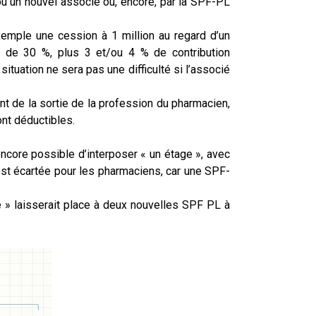
 ou un nouvel associé ou, encore, par la SPF-PL
exemple une cession à 1 million au regard d’un
x
de 30 %, plus 3 et/ou 4 % de contribution
tuation ne sera pas une difficulté si l’associé
nt de la sortie de la profession du pharmacien,
ont déductibles.
 encore possible d’interposer « un étage », avec
st écartée pour les pharmaciens, car une SPF-
 » laisserait place à deux nouvelles SPF PL à