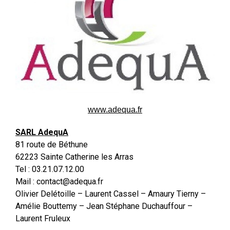
www.adequa.fr
SARL AdequA
81 route de Béthune
62223 Sainte Catherine les Arras
Tel : 03.21.07.12.00
Mail : contact@adequa.fr
Olivier Delétoille – Laurent Cassel – Amaury Tierny –
Amélie Bouttemy – Jean Stéphane Duchauffour –
Laurent Fruleux