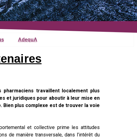
us
AdequA
enaires
 pharmaciens travaillent localement plus
es et juridiques pour aboutir à leur mise en
. Bien plus complexe est de trouver la voie
portemental et collective prime les attitudes
ions de manière transversale, dans l’intérêt du