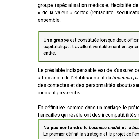
groupe (spécialisation médicale, flexibilité d
« de la valeur » certes (rentabilité, sécurisat
ensemble.
Une grappe
est constituée lorsque deux offici
capitalistique, travaillent véritablement en syn
entité.
Le préalable indispensable est de s’assurer de
à l’occasion de l’établissement du
business pl
des contextes et des personnalités aboutissant
moment pressentis.
En définitive, comme dans un mariage le prét
fiançailles qui révèleront des incompatibilités
Ne pas confondre le
business model
et le
bus
Le premier définit la stratégie et le projet de l’