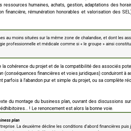
es ressources humaines, achats, gestion, adaptations des horaire
ion financière, rémunération honorables et valorisation des SEL) 
nes au moins situées sur la même zone de chalandise, et dont les ass
ergie professionnelle et médicale comme si « le groupe » ainsi constitu
 la cohérence du projet et de la compatibilité des associés pot
an
(conséquences financières et voies juridiques) conduiront à a
 parfois à l’abandon pur et simple du projet, ou sa complète réor
exte du montage du business plan, ouvrant des discussions sur
 rédhibitoires… ! Le renoncement est alors la bonne voie.
iness plan
entreprise. La deuxième décline les conditions d’abord financières puis 