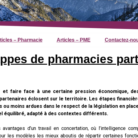
ticles – Pharmacie
Articles – PME
Contactez-no
appes de pharmacies part
 et faire face à une certaine pression économique, des
partenaires éclosent sur le territoire. Les étapes financièr
 ou moins ardues dans le respect de la législation en place
 équilibré, adapté à des contextes différents.
 avantages d’un travail en concertation, où l’intelligence com
a pour les modèles les mieux aboutis de répartir certaines fonct