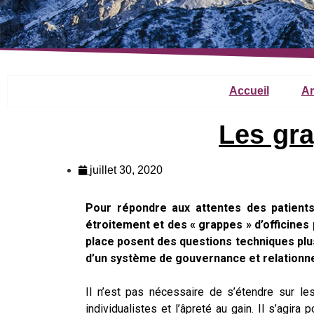
Accueil
Ar
Les gr
juillet 30, 2020
Pour répondre aux attentes des patients
étroitement et des « grappes » d’officines 
place posent des questions techniques plus
d’un système de gouvernance et relationnel
Il n’est pas nécessaire de s’étendre sur les
individualistes et l’âpreté au gain. Il s’agir