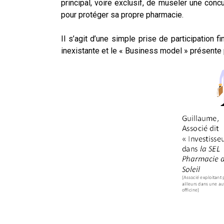
principal, voire exclusif, de museler une con
pour protéger sa propre pharmacie.
Il s’agit d’une simple prise de participation 
inexistante et le « Business model » présente p