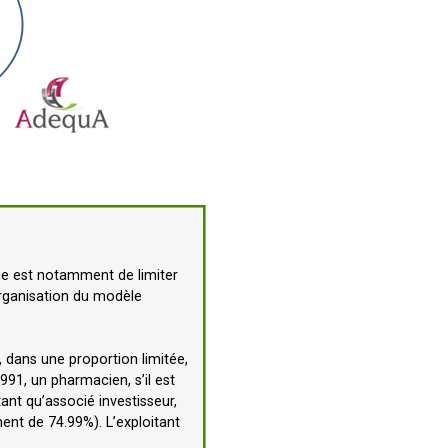
ique est notamment de limiter
éorganisation du modèle
, dans une proportion limitée,
991, un pharmacien, s’il est
tant qu’associé investisseur,
ent de 74.99%). L’exploitant