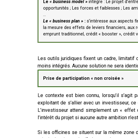
Le
« business model »
intègre : Le projet d’ent
opportunités ; Les forces et faiblesses ; Les 
…
Le « business plan »
:
s’intéresse
aux aspects fi
la mesure des effets de leviers financiers, aux r
emprunt traditionnel, crédit « booster », crédit v
Les outils juridiques fixent un cadre, limitat
moins intégrés. Aucune solution ne sera identiqu
Prise de participation « n
on croisée »
Le contexte est bien connu, lorsqu’il s’agit
exploitant de s’allier avec un investisseur, c
L’investisseur attend simplement un « effet 
l’intérêt du projet si aucune autre ambition n’
Si les officines se situent sur la même zone de