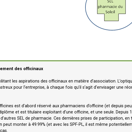
hement des officinaux
cilitant les aspirations des officinaux en matière d’association. L’opt
streux pour l’entreprise, à chaque fois qu’il s’agit d’envisager une r
officines est d’abord réservé aux pharmaciens d’officine (et depuis peu
ôme et est titulaire exploitant d’une officine, et une seule. Depuis 1
al d’autres SEL de pharmacie. Ces dernières prises de participation, en 
on peut monter à 49.99% (et avec les SPF-PL, il est même potentiellem
 cas.