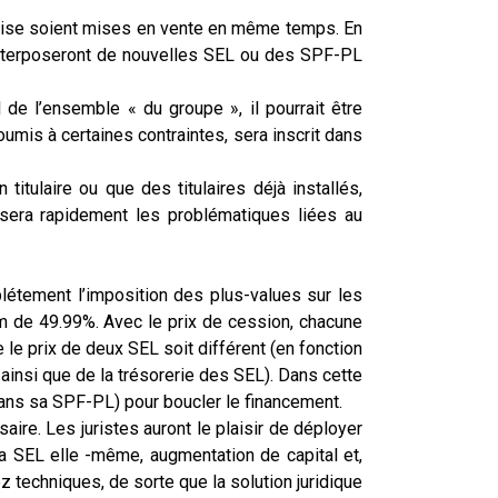
ndise soient mises en vente en même temps. En
s interposeront de nouvelles SEL ou des SPF-PL
 de l’ensemble « du groupe », il pourrait être
oumis à certaines contraintes, sera inscrit dans
titulaire ou que des titulaires déjà installés,
sera rapidement les problématiques liées au
létement l’imposition des plus-values sur les
m de 49.99%. Avec le prix de cession, chacune
 le prix de deux SEL soit différent (en fonction
ainsi que de la trésorerie des SEL). Dans cette
(dans sa SPF-PL) pour boucler le financement.
re. Les juristes auront le plaisir de déployer
 la SEL elle -même, augmentation de capital et,
z techniques, de sorte que la solution juridique