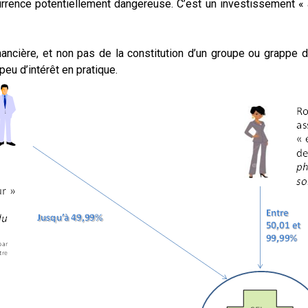
currence potentiellement dangereuse. C’est un investissement « 
financière, et non pas de la constitution d’un groupe ou grappe
eu d’intérêt en pratique.