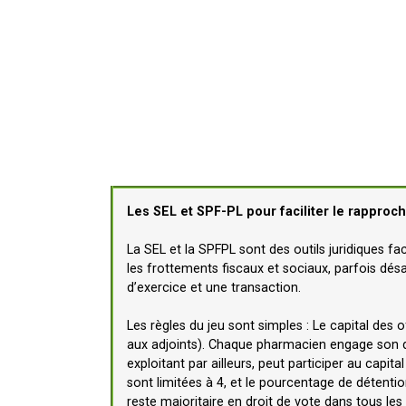
Les SEL et SPF-PL pour faciliter le rapproc
La SEL et la SPFPL sont des outils juridiques fa
les frottements fiscaux et sociaux, parfois désa
d’exercice et une transaction.
Les règles du jeu sont simples : Le capital des 
aux adjoints). Chaque pharmacien engage son dipl
exploitant par ailleurs, peut participer au capit
sont limitées à 4, et le pourcentage de détenti
reste majoritaire en droit de vote dans tous les