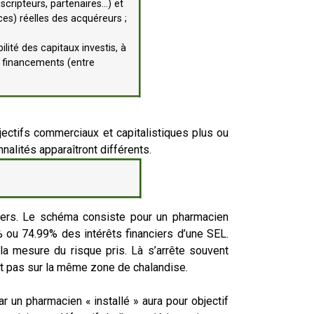
escripteurs, partenaires…) et
es) réelles des acquéreurs ;
lité des capitaux investis, à
es financements (entre
bjectifs commerciaux et capitalistiques plus ou
nalités apparaîtront différents.
nciers. Le schéma consiste pour un pharmacien
9% ou 74.99% des intérêts financiers d’une SEL.
la mesure du risque pris. Là s’arrête souvent
uent pas sur la même zone de chalandise.
ar un pharmacien « installé » aura pour objectif