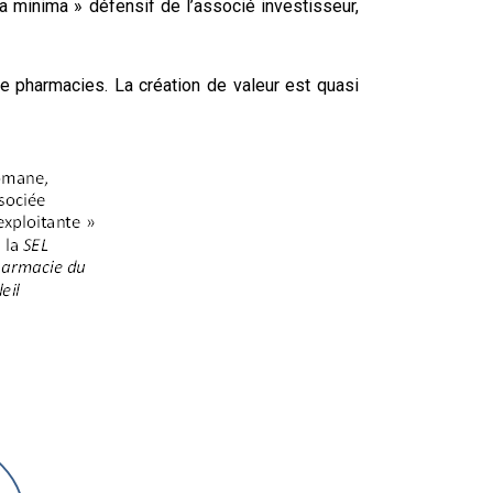
a minima » défensif de l’associé investisseur,
 de pharmacies. La création de valeur est quasi