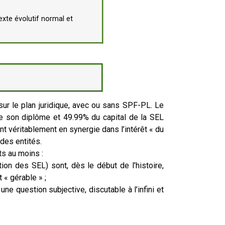
exte évolutif normal et
ur le plan juridique, avec ou sans SPF-PL. Le
age son diplôme et 49.99% du capital de la SEL
nt véritablement en synergie dans l’intérêt « du
 des entités.
ts au moins :
tion des SEL) sont, dès le début de l’histoire,
 « gérable » ;
ne question subjective, discutable à l’infini et