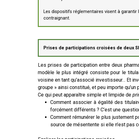
Les dispositifs réglementaires visent à garanti
contraignant.
Prises de participations croisées de deux SE
Les prises de participation entre deux pharm
modèle le plus intégré consiste pour le titul
voisine en tant qu’associé investisseur… Et inv
groupe » ainsi constitué, et peu importe qu’un pa
Ce qui peut apparaître simple et limpide de
pr
Comment associer à égalité des titulaire
forcément différents ? C’est une question
Comment rémunérer le plus justement possi
source de mésentente si elle n’est pas 