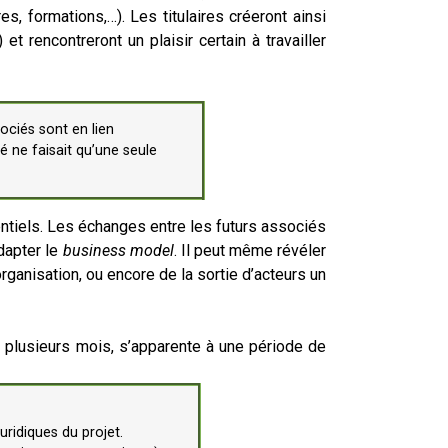
s, formations,…). Les titulaires créeront ainsi
et rencontreront un plaisir certain à travailler
ociés sont en lien
é ne faisait qu’une seule
entiels. Les échanges entre les futurs associés
dapter le
business model
. Il peut même révéler
ganisation, ou encore de la sortie d’acteurs un
 plusieurs mois, s’apparente à une période de
juridiques du projet.