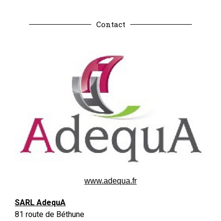
Contact
www.adequa.fr
SARL AdequA
81 route de Béthune